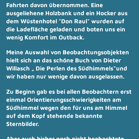
Fahrten davon übernommen. Eine
ausgeliehene Holzbank und ein Hocker
aus
dem Wüstenhotel "Don Raul" wurden auf
die Ladefläche geladen und boten uns ein
wenig Komfort im Outback.
Meine Auswahl von Beobachtungsobjekten
hielt sich an das schöne Buch von Dieter
Willasch „ Die Perlen des Südhimmels“
und
wir haben nur wenige davon ausgelassen.
Zu Beginn gab es bei allen Beobachtern erst
einmal Orientierungsschwierigkeiten am
Südhimmel wegen den für uns am Himmel
auf dem Kopf stehende bekannte
Sternbilder.
Aber auch bisher noch nicht beobachtete