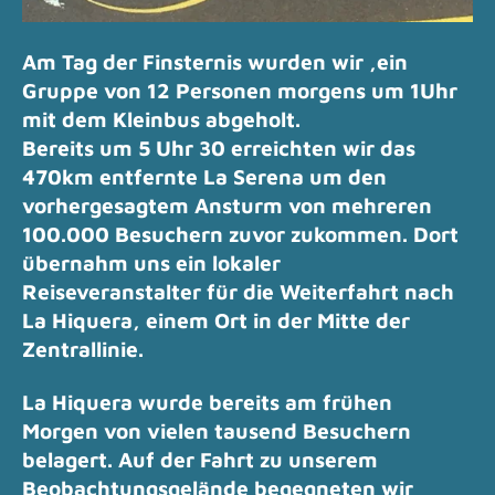
Am Tag der Finsternis wurden wir ,ein
Gruppe von 12 Personen morgens um 1Uhr
mit dem Kleinbus abgeholt.
Bereits um 5 Uhr 30 erreichten wir das
470km entfernte La Serena um den
vorhergesagtem Ansturm von mehreren
100.000 Besuchern zuvor zukommen.
Dort
übernahm uns ein lokaler
Reiseveranstalter
für die Weiterfahrt nach
La Hiquera, einem Ort in der Mitte der
Zentrallinie.
La Hiquera wurde bereits am frühen
Morgen von vielen tausend Besuchern
belagert.
Auf der Fahrt zu unserem
Beobachtungsgelände begegneten wir