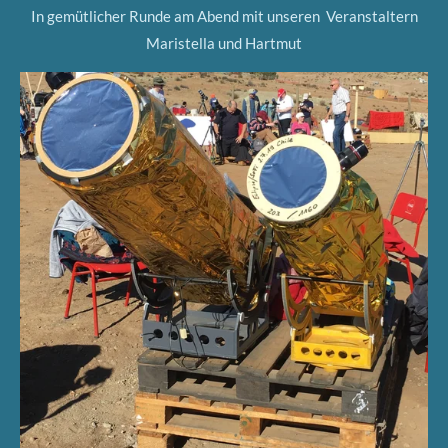
In gemütlicher Runde am Abend mit unseren Veranstaltern
Maristella und Hartmut