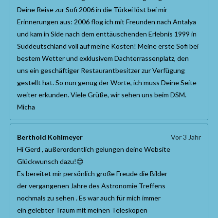
Deine Reise zur Sofi 2006 in die Türkei löst bei mir
Erinnerungen aus: 2006 flog ich mit Freunden nach Antalya
und kam in Side nach dem enttäuschenden Erlebnis 1999 in
Süddeutschland voll auf meine Kosten! Meine erste Sofi bei
bestem Wetter und exklusivem Dachterrassenplatz, den
uns ein geschäftiger Restaurantbesitzer zur Verfügung
gestellt hat. So nun genug der Worte, ich muss Deine Seite
weiter erkunden. Viele Grüße, wir sehen uns beim DSM.
Micha
Berthold Kohlmeyer
Vor 3 Jahr
Hi Gerd , außerordentlich gelungen deine Website
Glückwunsch dazu!😊
Es bereitet mir persönlich große Freude die Bilder
der vergangenen Jahre des Astronomie Treffens
nochmals zu sehen . Es war auch für mich immer
ein gelebter Traum mit meinen Teleskopen