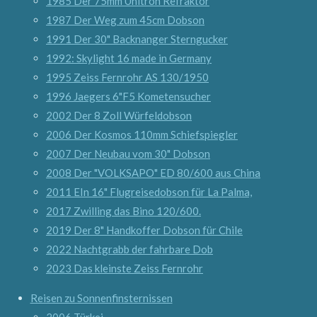
1985 Der 75mm Unitron Refraktor
1987 Der Weg zum 45cm Dobson
1991 Der 30" Backnanger Sterngucker
1992: Skylight 16 made in Germany
1995 Zeiss Fernrohr AS 130/1950
1996 Jaegers 6"F5 Kometensucher
2002 Der 8 Zoll Würfeldobson
2006 Der Kosmos 110mm Schiefspiegler
2007 Der Neubau vom 30" Dobson
2008 Der "VOLKSAPO" ED 80/600 aus China
2011 EIn 16" Flugreisedobson für La Palma,
2017 Zwilling das Bino 120/600.
2019 Der 8" Handkoffer Dobson für Chile
2022 Nachtgrabb der fahrbare Dob
2023 Das kleinste Zeiss Fernrohr
Reisen zu Sonnenfinsternissen
2006 Türkei