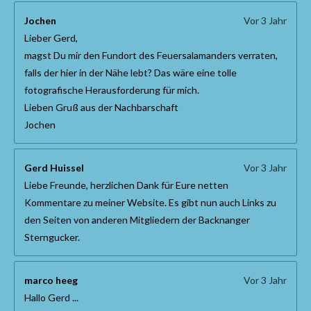
Jochen
Vor 3 Jahr
Lieber Gerd,
magst Du mir den Fundort des Feuersalamanders verraten,
falls der hier in der Nähe lebt? Das wäre eine tolle
fotografische Herausforderung für mich.
Lieben Gruß aus der Nachbarschaft
Jochen
Gerd Huissel
Vor 3 Jahr
Liebe Freunde, herzlichen Dank für Eure netten
Kommentare zu meiner Website. Es gibt nun auch Links zu
den Seiten von anderen Mitgliedern der Backnanger
Sterngucker.
marco heeg
Vor 3 Jahr
Hallo Gerd ...