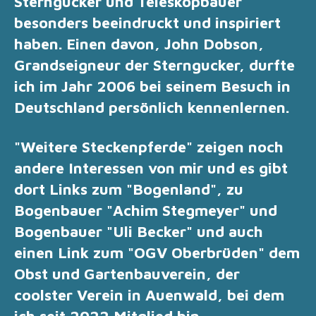
Sterngucker und Teleskopbauer
besonders beeindruckt und inspiriert
haben.
Einen davon, John Dobson,
Grandseigneur der Sterngucker, durfte
ich im Jahr 2006 bei seinem Besuch in
Deutschland persönlich kennenlernen.
"Weitere Steckenpferde" zeigen noch
andere Interessen von mir und es gibt
dort Links zum "Bogenland", zu
Bogenbauer "Achim Stegmeyer" und
Bogenbauer "Uli Becker" und auch
einen Link zum "OGV Oberbrüden" dem
Obst und Gartenbauverein, der
coolster Verein in Auenwald, bei dem
ich seit 2022 Mitglied bin
.