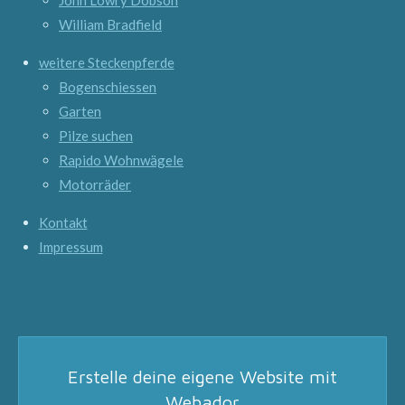
William Bradfield
weitere Steckenpferde
Bogenschiessen
Garten
Pilze suchen
Rapido Wohnwägele
Motorräder
Kontakt
Impressum
Erstelle deine eigene Website mit
Webador