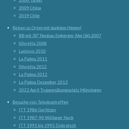
2009 China
2019 Chile
Reisen zu Orten mit dunklem Himmel
BB mit 30" Neubau Emberger Alm Okt.2007
Silvretta 2008
Lastovo 2010
La Palma 2011
Silvretta 2012
La Palma 2012
La Palma Dezember 2013
2022 April Truppenübungsplatz Münsingen
Besuche von Teleskoptreffen
ITT 1986 Gerlitzen
ITT 1987-90 Wöllaner Nock
ITT 1991 bis 1995 Dobratsch