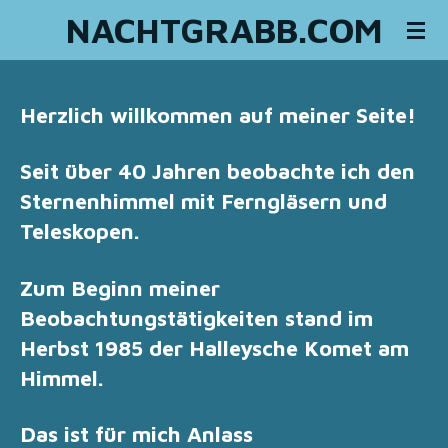
NACHTGRABB.COM
Zum
Hauptinhalt
springen
Herzlich willkommen auf meiner Seite!
Seit über 40 Jahren beobachte ich den
Sternenhimmel mit Ferngläsern und
Teleskopen.
Zum Beginn meiner
Beobachtungstätigkeiten stand im
Herbst 1985 der Halleysche Komet am
Himmel.
Das ist für mich Anlass