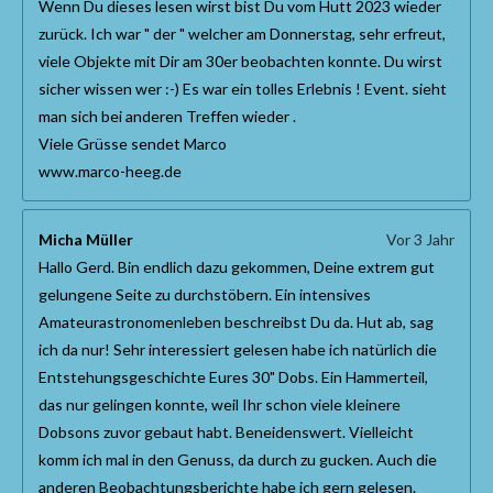
Wenn Du dieses lesen wirst bist Du vom Hutt 2023 wieder
zurück. Ich war " der " welcher am Donnerstag, sehr erfreut,
viele Objekte mit Dir am 30er beobachten konnte. Du wirst
sicher wissen wer :-) Es war ein tolles Erlebnis ! Event. sieht
man sich bei anderen Treffen wieder .
Viele Grüsse sendet Marco
www.marco-heeg.de
Micha Müller
Vor 3 Jahr
Hallo Gerd. Bin endlich dazu gekommen, Deine extrem gut
gelungene Seite zu durchstöbern. Ein intensives
Amateurastronomenleben beschreibst Du da. Hut ab, sag
ich da nur! Sehr interessiert gelesen habe ich natürlich die
Entstehungsgeschichte Eures 30" Dobs. Ein Hammerteil,
das nur gelingen konnte, weil Ihr schon viele kleinere
Dobsons zuvor gebaut habt. Beneidenswert. Vielleicht
komm ich mal in den Genuss, da durch zu gucken. Auch die
anderen Beobachtungsberichte habe ich gern gelesen.