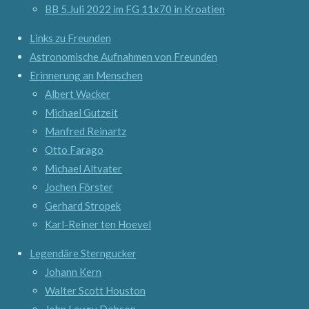
BB 5.Juli 2022 im FG 11x70 in Kroatien
Links zu Freunden
Astronomische Aufnahmen von Freunden
Erinnerung an Menschen
Albert Wacker
Michael Gutzeit
Manfred Reinartz
Otto Farago
Michael Altvater
Jochen Förster
Gerhard Stropek
Karl-Reiner ten Hoevel
Legendäre Sterngucker
Johann Kern
Walter Scott Houston
John Lowry Dobson