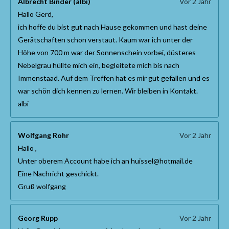
Albrecht Binder (albi)
Vor 2 Jahr
Hallo Gerd,
ich hoffe du bist gut nach Hause gekommen und hast deine
Gerätschaften schon verstaut. Kaum war ich unter der
Höhe von 700 m war der Sonnenschein vorbei, düsteres
Nebelgrau hüllte mich ein, begleitete mich bis nach
Immenstaad. Auf dem Treffen hat es mir gut gefallen und es
war schön dich kennen zu lernen. Wir bleiben in Kontakt.
albi
Wolfgang Rohr
Vor 2 Jahr
Hallo ,
Unter oberem Account habe ich an huissel@hotmail.de
Eine Nachricht geschickt.
Gruß wolfgang
Georg Rupp
Vor 2 Jahr