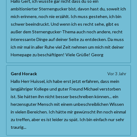
Hallo Gert, ich wusste gar nicht dass du so ein
ambitionierter Sternengucker bist, davon hast du, soweit ich
mich erinnere, noch nie erzählt. Ich muss gestehen, ich bin
schwer beeindruckt. Und wenn ich es recht sehe, gibt es
außer dem Sternengucker-Thema auch noch andere, recht
interessante Dinge auf deiner Seite zu entdecken. Da muss
ich mir mal in aller Ruhe viel Zeit nehmen um mich mit deiner
Homepage zu beschäftigen! Viele Grüße! Georg
Gerd Horack
Vor 3 Jahr
Hallo Herr Huissel, ich habe erst jetzt erfahren, dass mein
langjähriger Kollege und guter Freund Michael verstorben
ist. Sie hätten ihn nicht besser beschreiben können... ein
herzensguter Mensch mit einem unbeschreiblichen Wissen
in vielen Bereichen. Ich hätte mir gewünscht ihn noch einmal
zu treffen, aber es ist leider zu spät. Ich bin einfach nur sehr
traurig...