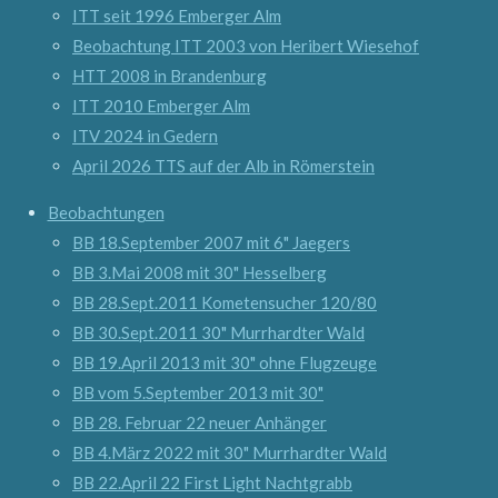
ITT seit 1996 Emberger Alm
Beobachtung ITT 2003 von Heribert Wiesehof
HTT 2008 in Brandenburg
ITT 2010 Emberger Alm
ITV 2024 in Gedern
April 2026 TTS auf der Alb in Römerstein
Beobachtungen
BB 18.September 2007 mit 6" Jaegers
BB 3.Mai 2008 mit 30" Hesselberg
BB 28.Sept.2011 Kometensucher 120/80
BB 30.Sept.2011 30" Murrhardter Wald
BB 19.April 2013 mit 30" ohne Flugzeuge
BB vom 5.September 2013 mit 30"
BB 28. Februar 22 neuer Anhänger
BB 4.März 2022 mit 30" Murrhardter Wald
BB 22.April 22 First Light Nachtgrabb