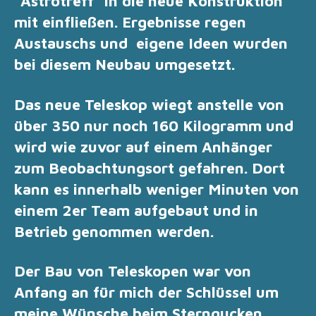
"Astrotreff" in die neue Konstruktion
mit einfließen. Ergebnisse regen
Austauschs und eigene Ideen wurden
bei diesem Neubau umgesetzt.
Das neue Teleskop wiegt anstelle von
über 350 nur noch 160 Kilogramm und
wird wie zuvor auf einem Anhänger
zum Beobachtungsort gefahren.
Dort
kann es innerhalb weniger Minuten von
einem 2er Team aufgebaut und in
Betrieb genommen werden.
Der Bau von Teleskopen war von
Anfang an für mich der Schlüssel um
meine Wünsche beim Sterngucken