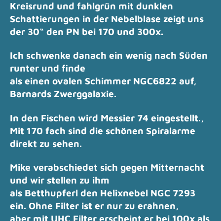
Kreisrund und fahlgrün mit dunklen
Schattierungen in der Nebelblase zeigt uns
der 30“ den PN bei 170 und 300x.
Ich schwenke danach ein wenig nach Süden
runter und finde
als einen ovalen Schimmer NGC6822 auf,
Barnards Zwerggalaxie.
In den Fischen wird Messier 74 eingestellt.,
Mit 170 fach sind die schönen Spiralarme
direkt zu sehen.
Mike verabschiedet sich gegen Mitternacht
und wir stellen zu ihm
als Betthupferl den Helixnebel NGC 7293
ein. Ohne Filter ist er nur zu erahnen,
aber mit UHC Filter erscheint er bei 100x als