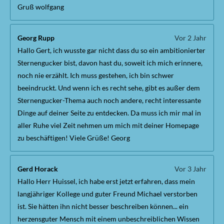
Gruß wolfgang
Georg Rupp
Vor 2 Jahr
Hallo Gert, ich wusste gar nicht dass du so ein ambitionierter
Sternengucker bist, davon hast du, soweit ich mich erinnere,
noch nie erzählt. Ich muss gestehen, ich bin schwer
beeindruckt. Und wenn ich es recht sehe, gibt es außer dem
Sternengucker-Thema auch noch andere, recht interessante
Dinge auf deiner Seite zu entdecken. Da muss ich mir mal in
aller Ruhe viel Zeit nehmen um mich mit deiner Homepage
zu beschäftigen! Viele Grüße! Georg
Gerd Horack
Vor 3 Jahr
Hallo Herr Huissel, ich habe erst jetzt erfahren, dass mein
langjähriger Kollege und guter Freund Michael verstorben
ist. Sie hätten ihn nicht besser beschreiben können... ein
herzensguter Mensch mit einem unbeschreiblichen Wissen