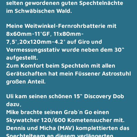
selten gewordenen guten Spechtelnächte
im Schwäbischen Wald.
Meine Weitwinkel-Fernrohrbatterie mit
8x60mm-11°GF, 11x80mm-
7,5°,20x120mm-4.2° auf Giro und
Vermessungsstativ
wurde neben dem 30“
aufgestellt.
Zum Komfort beim Spechteln mit allen
Gerätschaften hat mein Füssener Astrostuhl
großen Anteil.
Uli kam seinen schönen 15“ Discovery Dob
dazu,
Mike brachte seinen Grab´n Go einen
Skywatcher 120/600 Kometensucher mit.
Dennis und Micha (MAV) komplettierten das
Spechtelteam an diesem verlängerten