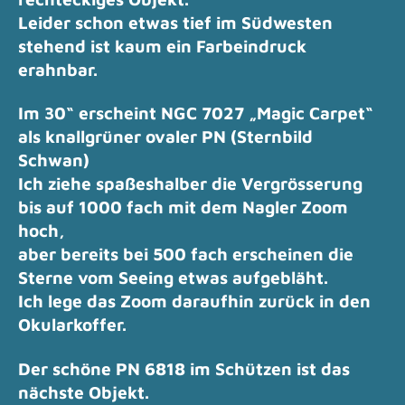
Leider schon etwas tief im Südwesten
stehend ist kaum ein Farbeindruck
erahnbar.
Im 30“ erscheint NGC 7027 „Magic Carpet“
als knallgrüner ovaler PN (Sternbild
Schwan)
Ich ziehe spaßeshalber die Vergrösserung
bis auf 1000 fach mit dem Nagler Zoom
hoch,
aber bereits bei 500 fach erscheinen die
Sterne vom Seeing etwas aufgebläht.
Ich lege das Zoom daraufhin zurück in den
Okularkoffer.
Der schöne PN 6818 im Schützen ist das
nächste Objekt.