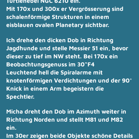
Turtlenebel NGC 6210 ein.
Mit 170x und 300x er Vergrösserung sind
schalenförmige Strukturen in einem
eisblauen ovalen Planetary sichtbar.
Ich drehe den dicken Dob in Richtung
Jagdhunde und stelle Messier 51 ein, bevor
dieser zu tief im NW steht.
Bei 170x ein
Beobachtungsgenuss im 30“F4
Leuchtend hell die Spiralarme mit
knotenförmigen Verdichtungen und der 90°
Knick in einem Arm begeistern die
Spechtler.
Micha dreht den Dob im Azimuth weiter in
Richtung Norden und stellt M81 und M82
ein.
Im 30er zeigen beide Objekte schöne Details