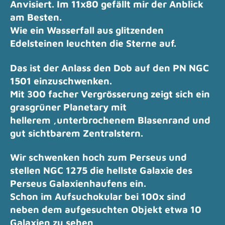
Anvisiert. Im 11x80 gefällt mir der Anblick
am Besten.
Wie ein Wasserfall aus glitzenden
Edelsteinen leuchten die Sterne auf.
Das ist der Anlass den Dob auf den PN NGC
1501 einzuschwenken.
Mit 300 facher Vergrösserung zeigt sich ein
grasgrüner Planetary mit
hellerem ,unterbrochenem Blasenrand und
gut sichtbarem Zentralstern.
Wir schwenken hoch zum Perseus und
stellen NGC 1275 die hellste Galaxie des
Perseus Galaxienhaufens ein.
Schon im Aufsuchokular bei 100x sind
neben dem aufgesuchten Objekt etwa 10
Galaxien zu sehen,