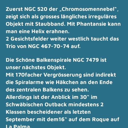
Zuerst NGC 520 der „Chromosomennebel“,
zeigt sich als grosses längliches irreguläres
Objekt mit Staubband.
Mit Phantansie kann
man eine Helix erahnen.
2 Gesichtsfelder weiter westlich taucht das
Trio von NGC 467-70-74 auf.
Die Schöne Balkenspirale NGC 7479 ist
unser nächstes Objekt.
Mit 170facher Vergrösserung sind indirekt
die Spiralarme wie Häkchen an den Ende
des zentralen Balkens zu sehen.
Allerdings ist der Anblick im 30“ im
Schwäbischen Outback mindestens 2
Klassen bescheidener als letzten
September
mit dem16“ auf dem Roque auf
La Palma.