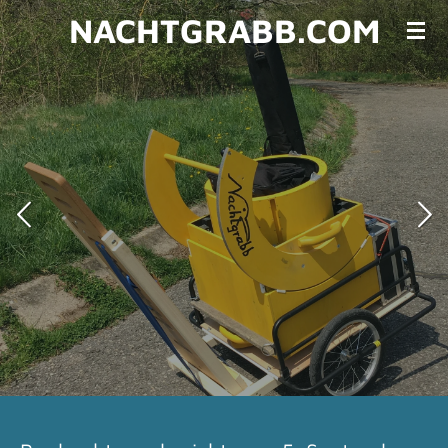
NACHTGRABB.COM
Zum
Hauptinhalt
springen