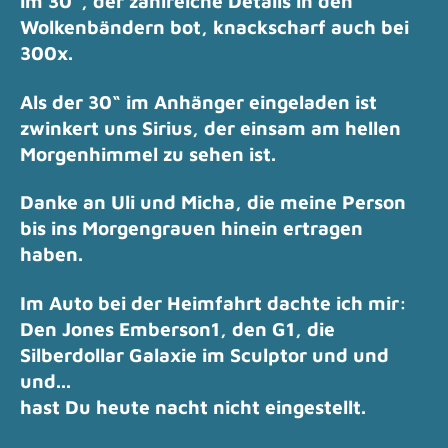
im 30“, der zahlreiche Details in den
Wolkenbändern bot,
knackscharf auch bei
300x.
Als der 30“ im Anhänger eingeladen ist
zwinkert uns Sirius, der einsam am hellen
Morgenhimmel zu sehen ist.
Danke an Uli und Micha, die meine Person
bis ins Morgengrauen hinein ertragen
haben.
Im Auto bei der Heimfahrt dachte ich mir:
Den Jones Emberson1, den G1, die
Silberdollar Galaxie im Sculptor und und
und...
hast Du heute nacht nicht eingestellt.