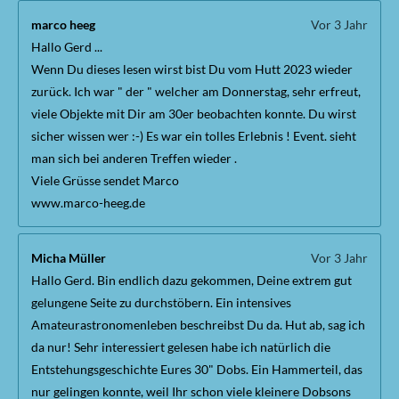
marco heeg
Vor 3 Jahr
Hallo Gerd ...
Wenn Du dieses lesen wirst bist Du vom Hutt 2023 wieder
zurück. Ich war " der " welcher am Donnerstag, sehr erfreut,
viele Objekte mit Dir am 30er beobachten konnte. Du wirst
sicher wissen wer :-) Es war ein tolles Erlebnis ! Event. sieht
man sich bei anderen Treffen wieder .
Viele Grüsse sendet Marco
www.marco-heeg.de
Micha Müller
Vor 3 Jahr
Hallo Gerd. Bin endlich dazu gekommen, Deine extrem gut
gelungene Seite zu durchstöbern. Ein intensives
Amateurastronomenleben beschreibst Du da. Hut ab, sag ich
da nur! Sehr interessiert gelesen habe ich natürlich die
Entstehungsgeschichte Eures 30" Dobs. Ein Hammerteil, das
nur gelingen konnte, weil Ihr schon viele kleinere Dobsons