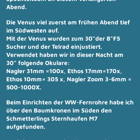
Abend.
Die Venus viel zuerst am frühen Abend tief
im Südwesten auf.
Mit der Venus wurden zum 30“der 8“F5
Sucher und der Telrad einjustiert.
Verwendet haben wir in dieser Nacht am
30“ folgende Okulare:
Nagler 31mm =100x, Ethos 17mm=170x,
Ethos 10mm= 305 x, Nagler Zoom 3-6mm =
500-1000X.
Beim Einrichten der WW-Fernrohre habe ich
über den Baumkronen im Süden den
Schmetterlings Sternhaufen M7
aufgefunden.