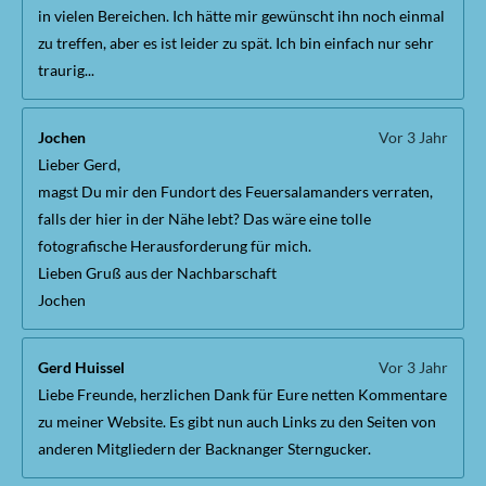
in vielen Bereichen. Ich hätte mir gewünscht ihn noch einmal
zu treffen, aber es ist leider zu spät. Ich bin einfach nur sehr
traurig...
Jochen
Vor 3 Jahr
Lieber Gerd,
magst Du mir den Fundort des Feuersalamanders verraten,
falls der hier in der Nähe lebt? Das wäre eine tolle
fotografische Herausforderung für mich.
Lieben Gruß aus der Nachbarschaft
Jochen
Gerd Huissel
Vor 3 Jahr
Liebe Freunde, herzlichen Dank für Eure netten Kommentare
zu meiner Website. Es gibt nun auch Links zu den Seiten von
anderen Mitgliedern der Backnanger Sterngucker.