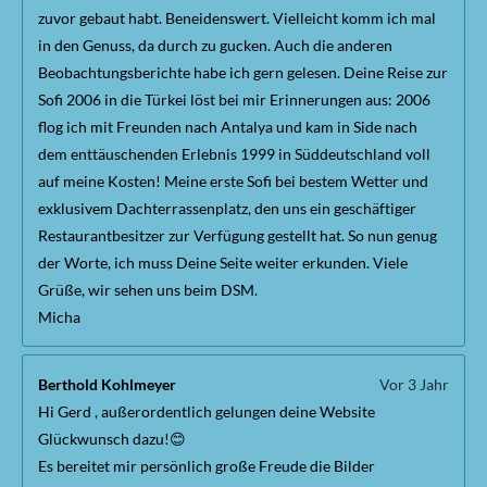
zuvor gebaut habt. Beneidenswert. Vielleicht komm ich mal
in den Genuss, da durch zu gucken. Auch die anderen
Beobachtungsberichte habe ich gern gelesen. Deine Reise zur
Sofi 2006 in die Türkei löst bei mir Erinnerungen aus: 2006
flog ich mit Freunden nach Antalya und kam in Side nach
dem enttäuschenden Erlebnis 1999 in Süddeutschland voll
auf meine Kosten! Meine erste Sofi bei bestem Wetter und
exklusivem Dachterrassenplatz, den uns ein geschäftiger
Restaurantbesitzer zur Verfügung gestellt hat. So nun genug
der Worte, ich muss Deine Seite weiter erkunden. Viele
Grüße, wir sehen uns beim DSM.
Micha
Berthold Kohlmeyer
Vor 3 Jahr
Hi Gerd , außerordentlich gelungen deine Website
Glückwunsch dazu!😊
Es bereitet mir persönlich große Freude die Bilder