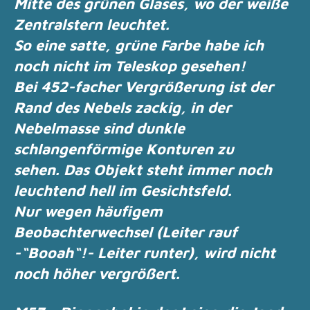
Mitte des grünen Glases, wo der weiße
Zentralstern
leuchtet.
So eine satte, grüne Farbe habe ich
noch nicht im Teleskop gesehen!
Bei 452-facher Vergrößerung ist der
Rand des Nebels zackig, in der
Nebelmasse sind dunkle
schlangenförmige Konturen zu
sehen.
Das Objekt steht immer noch
leuchtend hell im Gesichtsfeld.
Nur wegen häufigem
Beobachterwechsel (Leiter rauf
-“Booah“!- Leiter runter),
wird nicht
noch höher vergrößert.