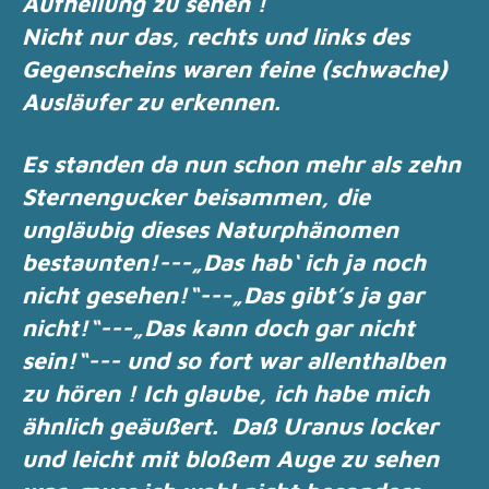
Aufhellung zu sehen !
Nicht nur das, rechts und links des
Gegenscheins waren feine (schwache)
Ausläufer zu
erkennen.
Es standen da nun schon mehr als zehn
Sternengucker beisammen, die
ungläubig dieses
Naturphänomen
bestaunten!
---„Das hab‘ ich ja noch
nicht gesehen!“---„Das gibt’s ja gar
nicht!“---„Das kann doch gar
nicht
sein!“--- und so fort war allenthalben
zu hören ! Ich glaube, ich habe mich
ähnlich
geäußert.
Daß Uranus locker
und leicht mit bloßem Auge zu sehen