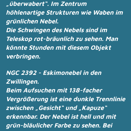
„überwabert“.
Im Zentrum
höhlenartige Strukturen wie Waben im
grünlichen Nebel.
Die Schwingen des Nebels sind im
Teleskop rot-bräunlich zu sehen.
Man
könnte Stunden mit diesem Objekt
verbringen.
NGC 2392 - Eskimonebel in den
Zwillingen.
Beim Aufsuchen mit 138-facher
Vergrößerung ist eine dunkle Trennlinie
zwischen „Gesicht“
und „Kapuze“
erkennbar.
Der Nebel ist hell und mit
grün-bläulicher Farbe zu sehen.
Bei