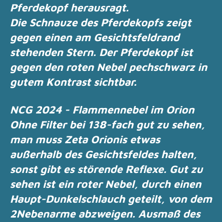
Pferdekopf herausragt.
Die Schnauze des Pferdekopfs zeigt
gegen einen am Gesichtsfeldrand
stehenden Stern.
Der Pferdekopf ist
gegen den roten Nebel pechschwarz in
gutem Kontrast sichtbar.
NCG 2024 - Flammennebel im Orion
Ohne Filter bei 138-fach gut zu sehen,
man muss Zeta Orionis
etwas
außerhalb des Gesichtsfeldes halten,
sonst gibt es störende Reflexe.
Gut zu
sehen ist ein roter Nebel, durch einen
Haupt-Dunkelschlauch geteilt, von dem
2
Nebenarme abzweigen. Ausmaß des