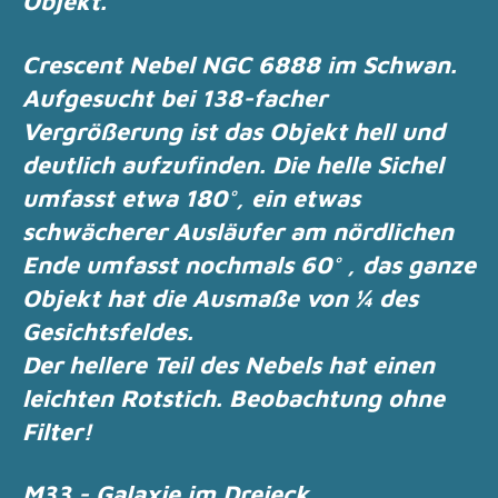
Objekt.
Crescent Nebel NGC 6888 im Schwan.
Aufgesucht bei 138-facher
Vergrößerung ist das Objekt hell und
deutlich aufzufinden.
Die helle Sichel
umfasst etwa 180°, ein etwas
schwächerer Ausläufer am nördlichen
Ende
umfasst nochmals 60° , das ganze
Objekt hat die Ausmaße von ¼ des
Gesichtsfeldes.
Der hellere Teil des Nebels hat einen
leichten Rotstich.
Beobachtung ohne
Filter!
M33 - Galaxie im Dreieck.