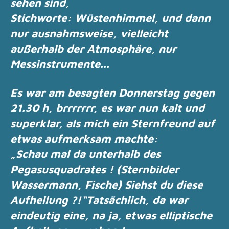
sehen sind,
Stichworte: Wüstenhimmel, und dann
nur ausnahmsweise, vielleicht
außerhalb der
Atmosphäre, nur
Messinstrumente...
Es war am besagten Donnerstag gegen
21.30 h, brrrrrrr, es war nun kalt und
superklar, als
mich ein Sternfreund auf
etwas aufmerksam machte:
„Schau mal da unterhalb des
Pegasusquadrates ! (Sternbilder
Wassermann, Fische) Siehst du
diese
Aufhellung ?!“
Tatsächlich, da war
eindeutig eine, na ja, etwas elliptische