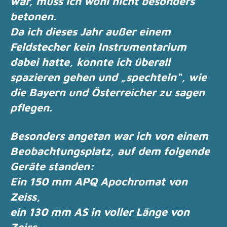
war, muss ich wohl nicht besonders
betonen.
Da ich dieses Jahr außer einem
Feldstecher kein Instrumentarium
dabei hatte, konnte ich
überall
spazieren gehen und „spechteln“, wie
die Bayern und Österreicher zu sagen
pflegen.
Besonders angetan war ich von einem
Beobachtungsplatz, auf dem folgende
Geräte standen:
Ein 150 mm APQ Apochromat von
Zeiss,
ein 130 mm AS in voller Länge von
Zeiss,