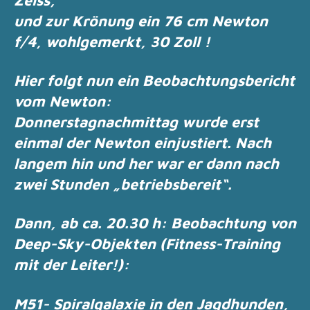
und zur Krönung ein 76 cm Newton
f/4, wohlgemerkt, 30 Zoll !
Hier folgt nun ein Beobachtungsbericht
vom Newton:
Donnerstagnachmittag wurde erst
einmal der Newton einjustiert. Nach
langem hin und her
war er dann nach
zwei Stunden „betriebsbereit“.
Dann, ab ca. 20.30 h: Beobachtung von
Deep-Sky-Objekten (Fitness-Training
mit der
Leiter!):
M51- Spiralgalaxie in den Jagdhunden,